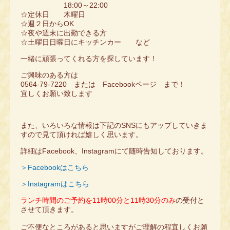
18:00～22:00
☆定休日 木曜日
☆週２日からOK
☆夜や週末に出勤できる方
☆土曜日日曜日にキッチンカー など
一緒に頑張ってくれる方を探しています！
ご興味のある方は
0564‐79-7220 または Facebookページ まで！
宜しくお願い致します
また、いろいろな情報は下記のSNSにもアップしていきま
すので見て頂ければ嬉しく思います。
詳細はFacebook、Instagramにて随時告知しております。
＞Facebookはこちら
＞Instagramはこちら
ランチ時間のご予約を11時00分と11時30分のみ
の受付と
させて頂きます。
ご不便なところがあると思いますがご理解の程宜しくお願